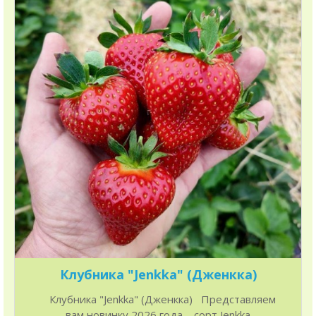
Клубника "Jenkka" (Дженкка)
Клубника "Jenkka" (Дженкка) Представляем
вам новинку 2026 года – сорт Jenkka