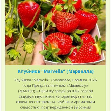
Клубника "Marvella" (Марвелла)
Клубника "Marvella" (Марвелла) новинка 2026
года Представляем вам «Марвеллу»
(MAR109) – новинку среди ранних сортов
садовой земляники, которая поразит вас
своим неповторимым, глубоким ароматом и
сладостью, подтвержденной высокими