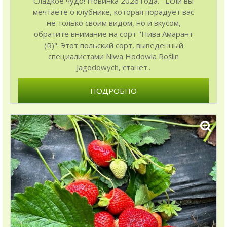
Сладкое чудо! Новинка 2026 года. Если вы
мечтаете о клубнике, которая порадует вас
не только своим видом, но и вкусом,
обратите внимание на сорт "Нива Амарант
(R)". Этот польский сорт, выведенный
специалистами Niwa Hodowla Roślin
Jagodowych, станет..
ПОДРОБНО