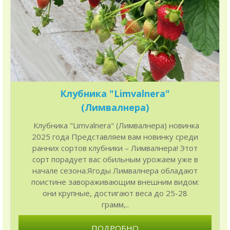
Клубника "Limvalnera"
(Лимвалнера)
Клубника "Limvalnera" (Лимвалнера) новинка
2025 года Представляем вам новинку среди
ранних сортов клубники – Лимвалнера! Этот
сорт порадует вас обильным урожаем уже в
начале сезона.Ягоды Лимвалнера обладают
поистине завораживающим внешним видом:
они крупные, достигают веса до 25-28
грамм,..
ПОДРОБНО