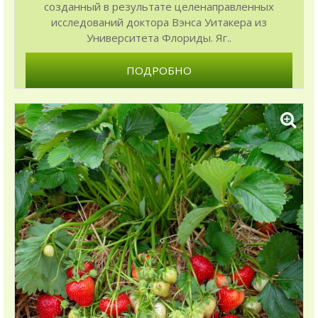
созданный в результате целенаправленных
исследований доктора Вэнса Уитакера из
Университета Флориды. Яг..
ПОДРОБНО