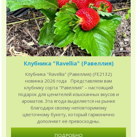
Клубника "Ravellia" (Равеллия)
Клубника "Ravellia" (Равеллия) (FE2132)
новинка 2026 года Представляем вам
клубнику сорта "Равеллия" – настоящий
подарок для ценителей изысканных вкусов и
ароматов. Эта ягода выделяется на рынке
благодаря своему неповторимому
цветочному букету, который гармонично
дополняет её превосходны..
ПОДРОБНО