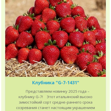
Клубника "G-7-1431"
Представляем новинку 2025 года –
клубнику G-7! Этот итальянский высоко
зимостойкий сорт средне-раннего срока
созревания станет настоящим украшением