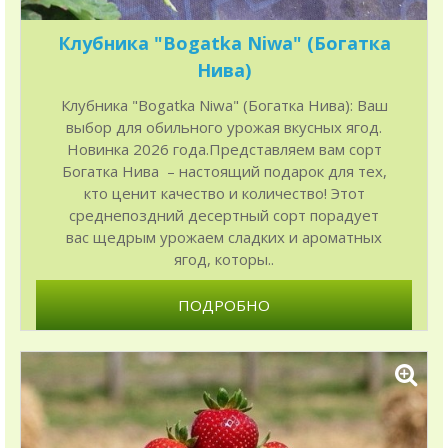
Клубника "Bogatka Niwa" (Богатка
Нива)
Клубника "Bogatka Niwa" (Богатка Нива): Ваш
выбор для обильного урожая вкусных ягод.
Новинка 2026 года.Представляем вам сорт
Богатка Нива – настоящий подарок для тех,
кто ценит качество и количество! Этот
среднепоздний десертный сорт порадует
вас щедрым урожаем сладких и ароматных
ягод, которы..
ПОДРОБНО