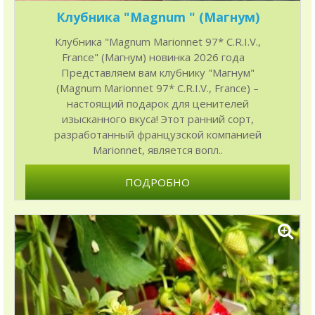
Клубника "Magnum " (Магнум)
Клубника "Magnum Marionnet 97* C.R.I.V.,
France" (Магнум) новинка 2026 года
Представляем вам клубнику "Магнум"
(Magnum Marionnet 97* C.R.I.V., France) –
настоящий подарок для ценителей
изысканного вкуса! Этот ранний сорт,
разработанный французской компанией
Marionnet, является вопл..
ПОДРОБНО