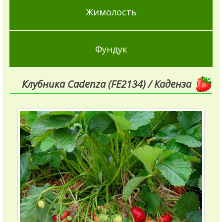
Жимолость
Фундук
Клубника Cadenza (FE2134) / Каденза