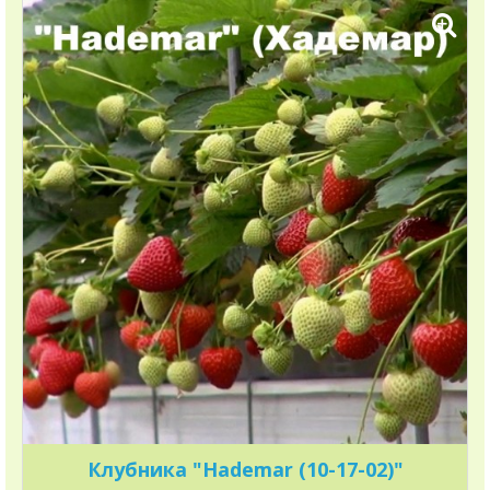
Клубника "Hademar (10-17-02)"