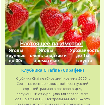
Клубника Cirafine (Сирафин)
Клубника Cirafine (Сирафин) новинка 2025 г.
Сорт настоящее лакомство! Французский
сорт нейтрального светового дня,
полученный от скрещивания сортов Mara
des Bois * Cal.18. Нейтральный день — это
означает, что сорт может плодоносить при