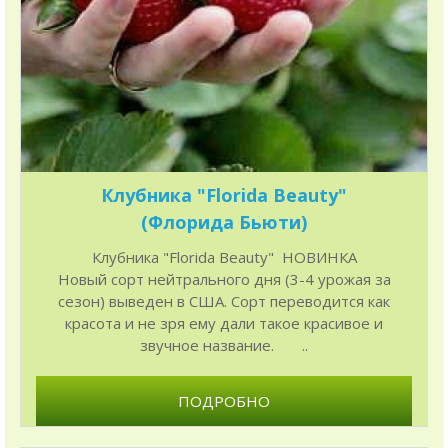
Клубника "Florida Beauty"
(Флорида Бьюти)
Клубника "Florida Beauty" НОВИНКА
Новый сорт нейтрального дня (3-4 урожая за
сезон) выведен в США. Сорт переводится как
красота и не зря ему дали такое красивое и
звучное название. ..
ПОДРОБНО