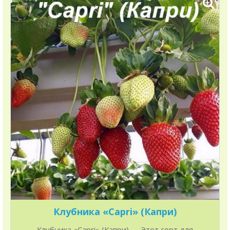
Клубника «Capri» (Капри)
Клубника «Capri» (Капри) Этот сорт для