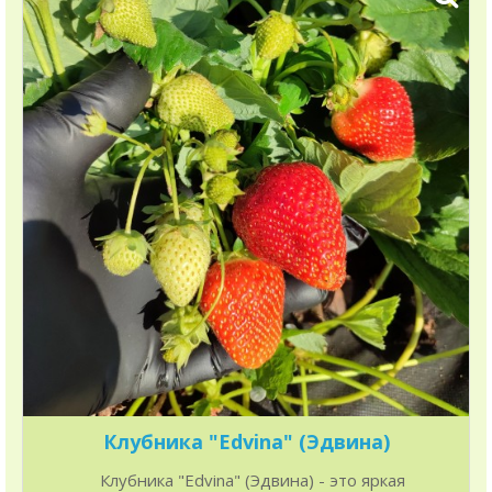
Клубника "Edvina" (Эдвина)
Клубника "Edvina" (Эдвина) - это яркая