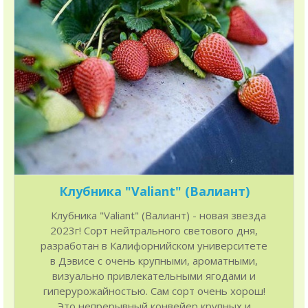
Клубника "Valiant" (Валиант)
Клубника "Valiant" (Валиант) - новая звезда
2023г! Сорт нейтрального светового дня,
разработан в Калифорнийском университете
в Дэвисе с очень крупными, ароматными,
визуально привлекательными ягодами и
гиперурожайностью. Сам сорт очень хорош!
Это непрерывный конвейер крупных и