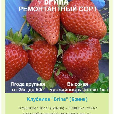
Клубника "Brina" (Брина)
Клубника "Brina" (Брина) - Новинка 2024 г
сорт нейтрального светового дня от