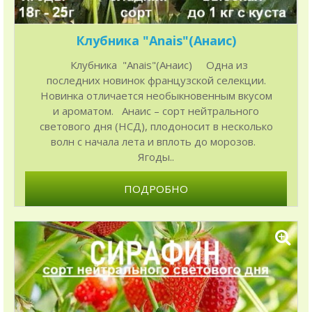
Клубника "Anais"(Анаис)
Клубника "Anais"(Анаис) Одна из
последних новинок французской селекции.
Новинка отличается необыкновенным вкусом
и ароматом. Анаис – сорт нейтрального
светового дня (НСД), плодоносит в несколько
волн с начала лета и вплоть до морозов.
Ягоды..
ПОДРОБНО