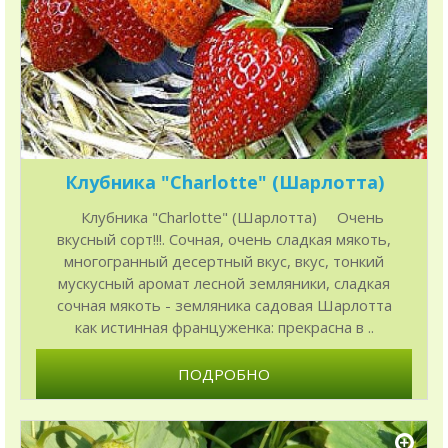
Клубника "Charlotte" (Шарлотта)
Клубника "Charlotte" (Шарлотта) Очень
вкусный сорт!!!. Сочная, очень сладкая мякоть,
многогранный десертный вкус, вкус, тонкий
мускусный аромат лесной земляники, сладкая
сочная мякоть - земляника садовая Шарлотта
как истинная француженка: прекрасна в ..
ПОДРОБНО