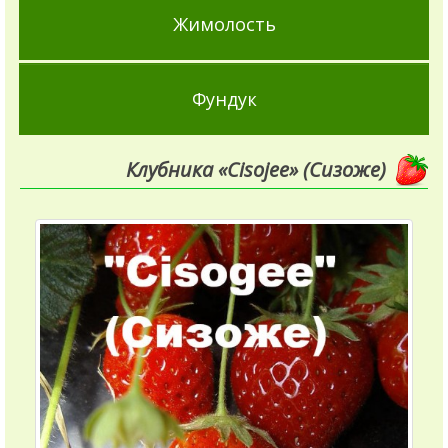
Жимолость
Фундук
Клубника «Cisojee» (Сизоже)