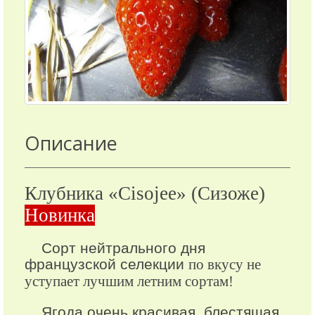
Описание
Клубника «Cisojee» (Сизоже)
Новинка
Сорт нейтрального дня
французской селекции
по вкусу не
уступает лучшим летним сортам!
Ягода очень красивая, блестящая,