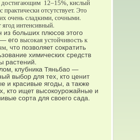
, достигающим 12–15%, кислый
с практически отсутствует. Это
 их очень сладкими, сочными.
 ягод интенсивный.
из больших плюсов этого
 — его
высокая устойчивость к
ям
, что позволяет сократить
ьзование химических средств
ы растений.
ом, клубника Тяньбао —
ый выбор для тех, кто ценит
е и красивые ягоды, а также
ех, кто ищет высокоурожайные и
ивые сорта для своего сада.