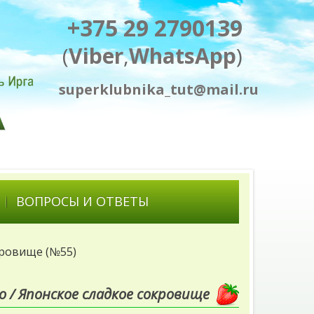
+375 29 2790139
(
Viber
,
WhatsApp
)
superklubnika_tut@mail.ru
ВОПРОСЫ И ОТВЕТЫ
кровище (№55)
 / Японское сладкое сокровище