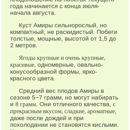
года начинается с конца июля-
начала августа.
Куст Амиры сильнорослый, но
компактный, не раскидистый. Побеги
толстые, мощные, высотой от 1,5 до
2 метров.
Ягоды крупные и очень крупные,
красивые,
одномерные, овально-
конусообразной формы, ярко-
красного цвета.
Средний вес плодов Амиры в
сезоне 5−7 грамм, но могут набирать
и
8 грамм
. Они отличного качества,
с
прекрасным вкусом, сладкие, ароматные,
даже после дождей и при
похолодании не становятся кислыми.