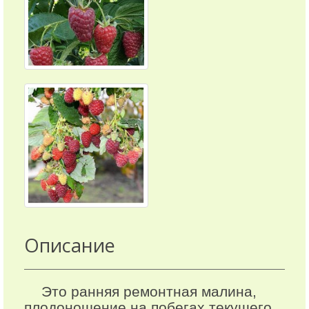
Описание
Это ранняя ремонтная малина,
плодоношение на побегах текущего