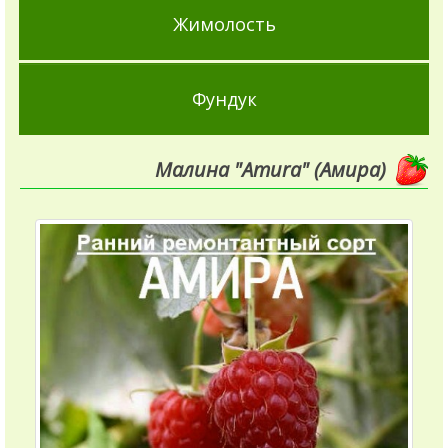
Жимолость
Фундук
Малина "Amиra" (Амира)