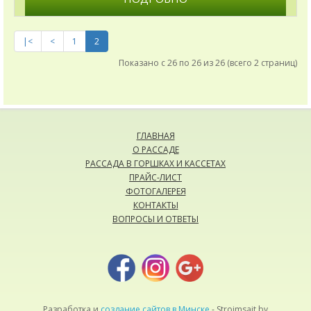
|<
<
1
2
Показано с 26 по 26 из 26 (всего 2 страниц)
ГЛАВНАЯ
О РАССАДЕ
РАССАДА В ГОРШКАХ И КАССЕТАХ
ПРАЙС-ЛИСТ
ФОТОГАЛЕРЕЯ
КОНТАКТЫ
ВОПРОСЫ И ОТВЕТЫ
Разработка и
создание сайтов в Минске
- Stroimsait.by