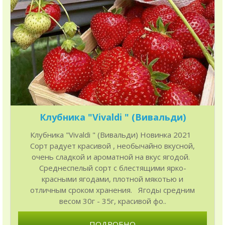
Клубника "Vivaldi " (Вивальди)
Клубника "Vivaldi " (Вивальди) Новинка 2021
Сорт радует красивой , необычайно вкусной,
очень сладкой и ароматной на вкус ягодой.
Среднеспелый сорт с блестящими ярко-
красными ягодами, плотной мякотью и
отличным сроком хранения. Ягоды средним
весом 30г - 35г, красивой фо..
ПОДРОБНО