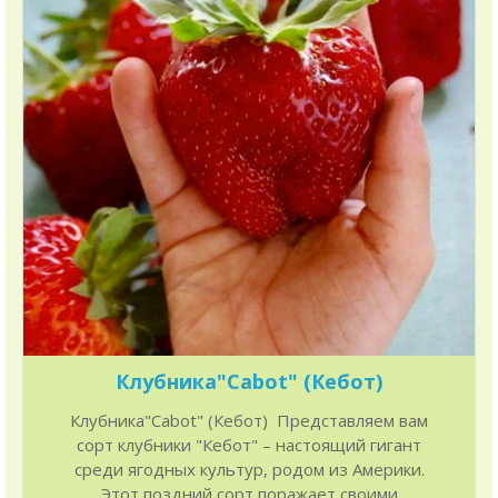
Клубника"Cabot" (Кебот)
Клубника"Cabot" (Кебот) Представляем вам
сорт клубники "Кебот" – настоящий гигант
среди ягодных культур, родом из Америки.
Этот поздний сорт поражает своими