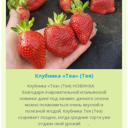
Клубника «Tea» (Тея)
Клубника «Tea» (Тея) НОВИНКА
Благодаря очаровательной итальянской
новинке даже под занавес дачного сезона
можно полакомиться очень вкусной и
полезной ягодой. Клубника Тея (Теа)
созревает поздно, когда средние сорта уже
отдали свой урожай. ..