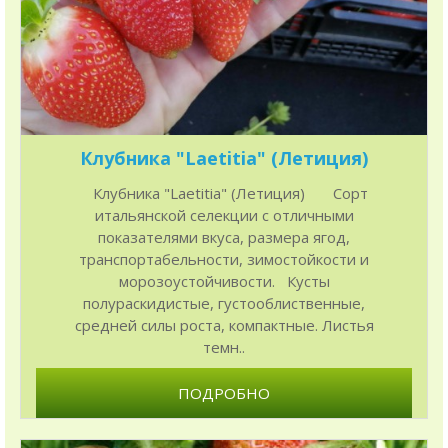
Клубника "Laetitia" (Летиция)
Клубника "Laetitia" (Летиция) Сорт
итальянской селекции с отличными
показателями вкуса, размера ягод,
транспортабельности, зимостойкости и
морозоустойчивости. Кусты
полураскидистые, густооблиственные,
средней силы роста, компактные. Листья
темн..
ПОДРОБНО