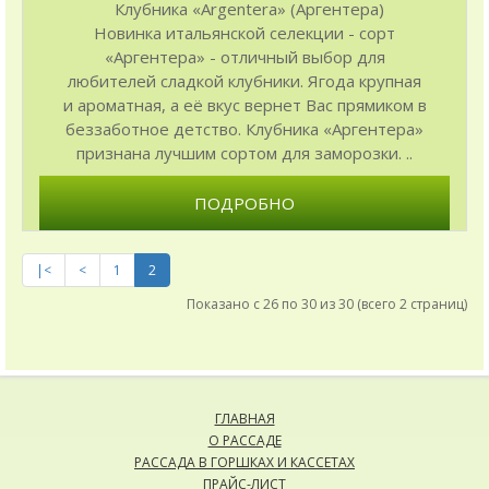
Клубника «Argentera» (Аргентера)
Новинка итальянской селекции - сорт
«Аргентера» - отличный выбор для
любителей сладкой клубники. Ягода крупная
и ароматная, а её вкус вернет Вас прямиком в
беззаботное детство. Клубника «Аргентера»
признана лучшим сортом для заморозки. ..
ПОДРОБНО
|<
<
1
2
Показано с 26 по 30 из 30 (всего 2 страниц)
ГЛАВНАЯ
О РАССАДЕ
РАССАДА В ГОРШКАХ И КАССЕТАХ
ПРАЙС-ЛИСТ