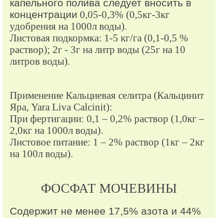
капельного полива следует вносить в
концентрации
0,05-0,3% (0,5кг-3кг
удобрения на 1000л воды).
Листовая подкормка: 1-5 кг/га (0,1-0,5 %
раствор); 2г - 3г на литр воды (25г на 10
литров воды).
Применение Кальциевая селитра (Кальцинит
Яра, Yara Liva Calcinit):
При фертигации: 0,1 – 0,2% раствор (1,0кг –
2,0кг на 1000л воды).
Листовое питание: 1 – 2% раствор (1кг – 2кг
на 100л воды).
ФОСФАТ МОЧЕВИНЫ
Содержит не менее 17,5% азота и 44%