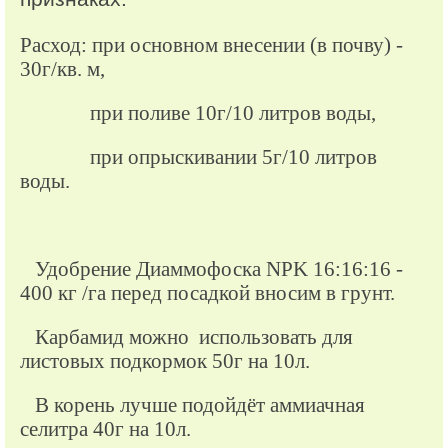
Расход: при основном внесении (в почву) -
30г/кв. м,
при поливе 10г/10 литров воды,
при опрыскивании 5г/10 литров
воды.
Удобрение Диаммофоска NPK 16:16:16 -
400 кг /га перед посадкой вносим в грунт.
Карбамид можно использовать для
листовых подкормок 50г на 10л.
В корень лучше подойдёт аммиачная
селитра 40г на 10л.