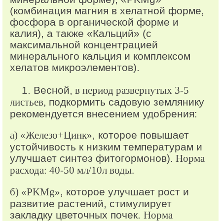
(комбинация магния в хелатной форме,
фосфора в органической форме и
калия), а также «Кальций» (с
максимальной концентрацией
минерального кальция и комплексом
хелатов микроэлементов).
1. Весной,
в период развернутых 3-5
листьев,
подкормить садовую землянику
рекомендуется внесением удобрения:
а) «Железо+Цинк»
, которое повышает
устойчивость к низким температурам и
улучшает синтез фитогормонов).
Норма
расхода: 40-50 мл/10л воды.
б) «PKМg»
, которое улучшает рост и
развитие растений, стимулирует
закладку цветочных почек.
Норма