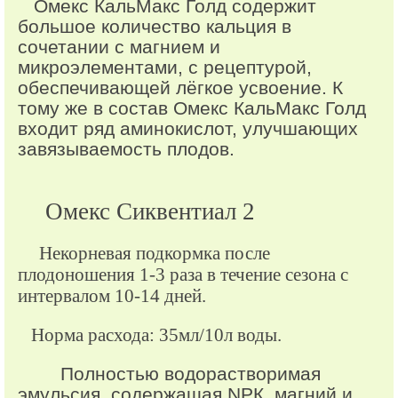
Омекс КальМакс Голд содержит
большое количество кальция в
сочетании с магнием и
микроэлементами, с рецептурой,
обеспечивающей лёгкое усвоение. К
тому же в состав Омекс КальМакс Голд
входит ряд аминокислот, улучшающих
завязываемость плодов.
Омекс Сиквентиал 2
Некорневая подкормка после
плодоношения 1-3 раза в течение сезона с
интервалом 10-14 дней.
Норма расхода: 35мл/10л воды.
Полностью водорастворимая
эмульсия, содержащая NРК, магний и