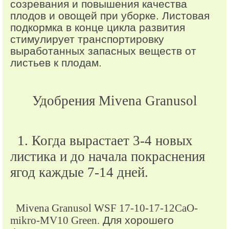
созревания и повышения качества
плодов и овощей при уборке. Листовая
подкормка в конце цикла развития
стимулирует транспортировку
выработанных запасных веществ от
листьев к плодам.
Удобрения Mivena Granusol
1. Когда вырастает 3-4 новых
листика и до начала покраснения
ягод
каждые 7-14 дней.
Mivena Granusol WSF 17-10-17-12CaO-
mikro-MV10 Green.
Для хорошего