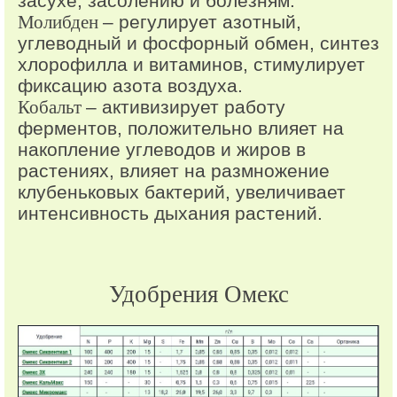
засухе, засолению и болезням.
Молибден
– регулирует азотный,
углеводный и фосфорный обмен, синтез
хлорофилла и витаминов, стимулирует
фиксацию азота воздуха.
Кобальт
– активизирует работу
ферментов, положительно влияет на
накопление углеводов и жиров в
растениях, влияет на размножение
клубеньковых бактерий, увеличивает
интенсивность дыхания растений.
Удобрения Омекс