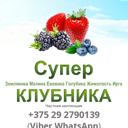
+375 29 2790139
(
Viber
,
WhatsApp
)