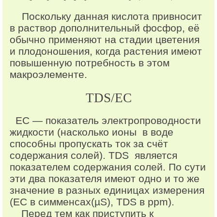
Поскольку данная кислота привносит
в раствор дополнительный фосфор, её
обычно применяют на стадии цветения
и плодоношения, когда растения имеют
повышенную потребность в этом
макроэлементе.
TDS/EC
EC — показатель электропроводности
жидкости (насколько ионы в воде
способны пропускать ток за счёт
содержания солей). TDS является
показателем содержания солей. По сути
эти два показателя имеют одно и то же
значение в разных единицах измерения
(EC в симменсах(µS), TDS в ppm).
Перед тем как приступить к