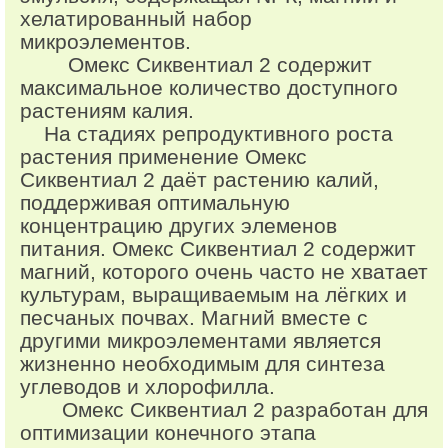
хелатированный набор
микроэлементов.
Омекс Сиквентиал 2 содержит
максимальное количество доступного
растениям калия.
На стадиях репродуктивного роста
растения применение Омекс
Сиквентиал 2 даёт растению калий,
поддерживая оптимальную
концентрацию других элеменов
питания. Омекс Сиквентиал 2 содержит
магний, которого очень часто не хватает
культурам, выращиваемым на лёгких и
песчаных почвах. Магний вместе с
другими микроэлементами является
жизненно необходимым для синтеза
углеводов и хлорофилла.
Омекс Сиквентиал 2 разработан для
оптимизации конечного этапа