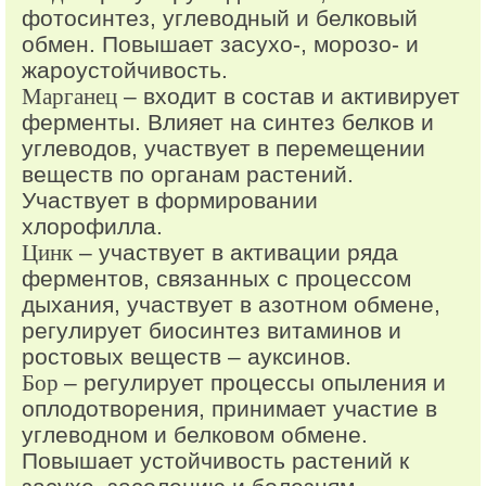
фотосинтез, углеводный и белковый
обмен. Повышает засухо-, морозо- и
жароустойчивость.
Марганец
– входит в состав и активирует
ферменты. Влияет на синтез белков и
углеводов, участвует в перемещении
веществ по органам растений.
Участвует в формировании
хлорофилла.
Цинк
– участвует в активации ряда
ферментов, связанных с процессом
дыхания, участвует в азотном обмене,
регулирует биосинтез витаминов и
ростовых веществ – ауксинов.
Бор
– регулирует процессы опыления и
оплодотворения, принимает участие в
углеводном и белковом обмене.
Повышает устойчивость растений к