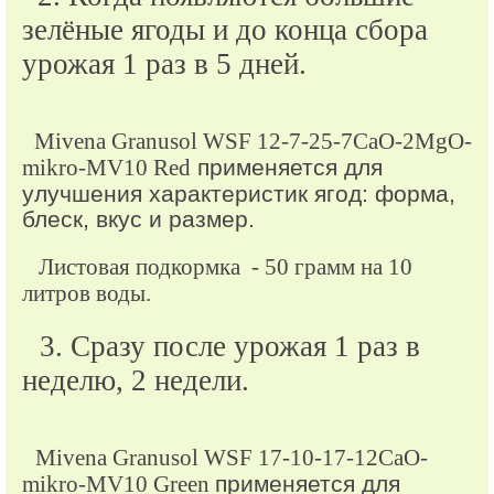
зелёные ягоды и до конца сбора
урожая 1 раз в 5 дней.
Мivena Granusol WSF 12-7-25-7CaO-2MgO-
mikro-MV10 Red
применяется д
ля
улучшения характеристик ягод: форма,
блеск, вкус и размер.
Листовая подкормка
- 50 грамм на 10
литров воды.
3. Сразу после урожая 1 раз в
неделю, 2 недели.
Mivena Granusol WSF 17-10-17-12CaO-
mikro-MV10 Green
применяется для