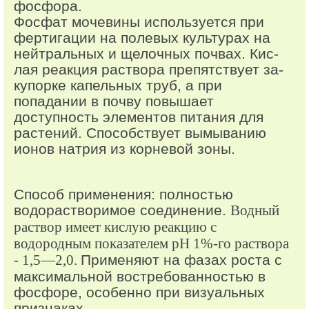
фосфора.
Фосфат мочевины используется при
фертигации на полевых культурах на
нейтральных и щелочных почвах. Кис­
лая реакция раствора препятствует за­
купорке капельных труб, а при
попадании в почву повышает
доступность элементов питания для
растений. Способствует вымыванию
ионов натрия из корневой зоны.
Способ применения: полностью
водорастворимое соединение.
Водный
раствор имеет кислую реакцию с
водородным показателем рН 1%-го раствора
- 1,5—2,0.
Применяют на фазах роста с
максимальной востребованностью в
фосфоре, особенно при визуальных
признаках.