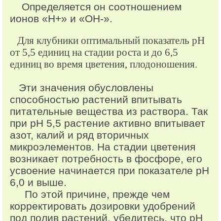
Определяется он соотношением
ионов «H+» и «OH-».
Для клубники оптимальный показатель pH
от 5,5 единиц на стадии роста и до 6,5
единиц во время цветения, плодоношения.
Эти значения обусловлены
способностью растений впитывать
питательные вещества из раствора. Так
при pH 5,5 растение активно впитывает
азот, калий и ряд вторичных
микроэлементов. На стадии цветения
возникает потребность в фосфоре, его
усвоение начинается при показателе pH
6,0 и выше.
По этой причине, прежде чем
корректировать дозировки удобрений
под полив растений, убедитесь, что pH