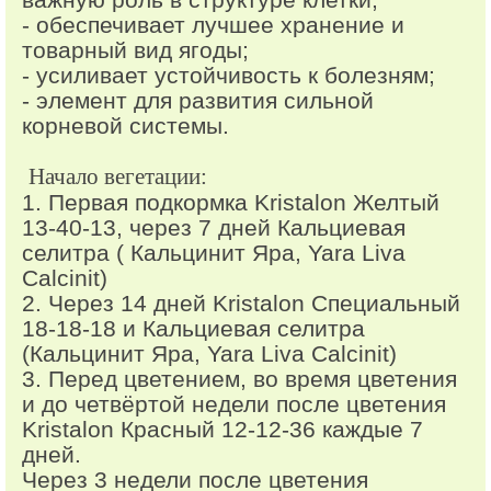
- обеспечивает лучшее хранение и
товарный вид ягоды;
- усиливает устойчивость к болезням;
- элемент для развития сильной
корневой системы.
Начало вегетации:
1. Первая подкормка Kristalon Желтый
13-40-13, через 7 дней Кальциевая
селитра ( Кальцинит Яра, Yara Liva
Calcinit)
2. Через 14 дней Kristalon Специальный
18-18-18 и Кальциевая селитра
(Кальцинит Яра, Yara Liva Calcinit)
3. Перед цветением, во время цветения
и до четвёртой недели после цветения
Kristalon Красный 12-12-36 каждые 7
дней.
Через 3 недели после цветения