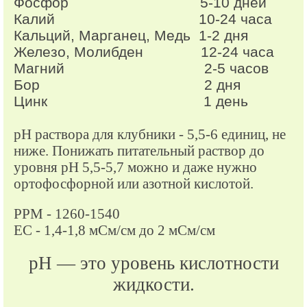
Фосфор 5-10 дней
Калий 10-24 часа
Кальций, Марганец, Медь 1-2 дня
Железо, Молибден 12-24 часа
Магний 2-5 часов
Бор 2 дня
Цинк 1 день
pH раствора для клубники - 5,5-6 единиц, не
ниже. Понижать питательный раствор до
уровня рН 5,5-5,7 можно и даже нужно
ортофосфорной или азотной кислотой.
PPM - 1260-1540
ЕС - 1,4-1,8 мСм/см до 2 мСм/см
pH — это уровень кислотности
жидкости.