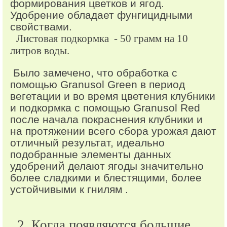
формирования цветков и ягод.
Удобрение обладает фунгицидными
свойствами.
Листовая подкормка
- 50 грамм на 10
литров воды.
Было замечено, что обработка с
помощью Granusol Green в период
вегетации и во время цветения клубники
и подкормка с помощью Granusol Red
после начала покраснения клубники и
на протяжении всего сбора урожая дают
отличный результат, идеально
подобранные элементы данных
й
удобрени
делают ягоды значительно
более сладкими и блестящими, более
устойчивыми к гнилям .
2. Когда появляются большие